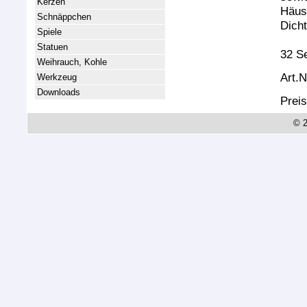
Kerzen
Häuse
Schnäppchen
Dicht
Spiele
Statuen
32 Se
Weihrauch, Kohle
Art.N
Werkzeug
Downloads
Preis
© 