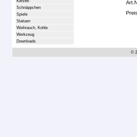
Kerzen
Art.
Schnäppchen
Prei
Spiele
Statuen
Weihrauch, Kohle
Werkzeug
Downloads
© 