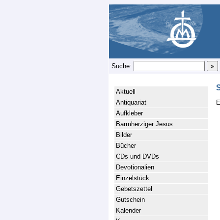
Suche:
Aktuell
Antiquariat
E
Aufkleber
Barmherziger Jesus
Bilder
Bücher
CDs und DVDs
Devotionalien
Einzelstück
Gebetszettel
Gutschein
Kalender