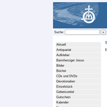
Suche:
Aktuell
Antiquariat
E
Aufkleber
Barmherziger Jesus
Bilder
Bücher
CDs und DVDs
Devotionalien
Einzelstück
Gebetszettel
Gutschein
Kalender