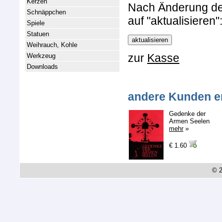
Kerzen
Nach Änderung der 
Schnäppchen
auf "aktualisieren"
Spiele
Statuen
Weihrauch, Kohle
zur
Kasse
Werkzeug
Downloads
andere Kunden e
Gedenke der
Armen Seelen
mehr
»
€ 1.60
© 