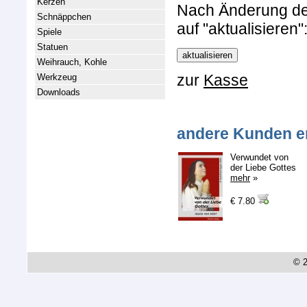
Kerzen
Nach Änderung der 
Schnäppchen
auf "aktualisieren"
Spiele
Statuen
Weihrauch, Kohle
zur
Kasse
Werkzeug
Downloads
andere Kunden e
Verwundet von
der Liebe Gottes
mehr
»
€ 7.80
© 