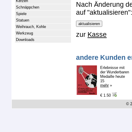
Kerzen
Nach Änderung der 
Schnäppchen
auf "aktualisieren"
Spiele
Statuen
Weihrauch, Kohle
zur
Kasse
Werkzeug
Downloads
andere Kunden e
Erlebnisse mit
der Wunderbaren
Medaille heute
15
mehr
»
€ 1.50
© 