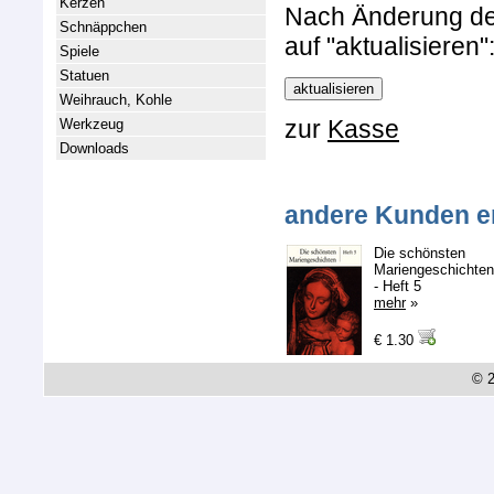
Kerzen
Nach Änderung der 
Schnäppchen
auf "aktualisieren"
Spiele
Statuen
Weihrauch, Kohle
zur
Kasse
Werkzeug
Downloads
andere Kunden e
Die schönsten
Mariengeschichten
- Heft 5
mehr
»
€ 1.30
© 