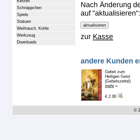
Kerzen
Nach Änderung der 
Schnäppchen
auf "aktualisieren"
Spiele
Statuen
Weihrauch, Kohle
zur
Kasse
Werkzeug
Downloads
andere Kunden e
Gebet zum
Heiligen Geist
(Gebetszettel)
mehr
»
€ 2.00
© 