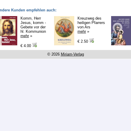
ndere Kunden empfehlen auch:
Komm, Herr
Kreuzweg des
Jesus, komm -
heiligen Pfarrers
Gebete vor der
von Ars
hl. Kommunion
mehr
»
mehr
»
€ 2.50
€ 4.00
© 2026
Miriam-Verlag