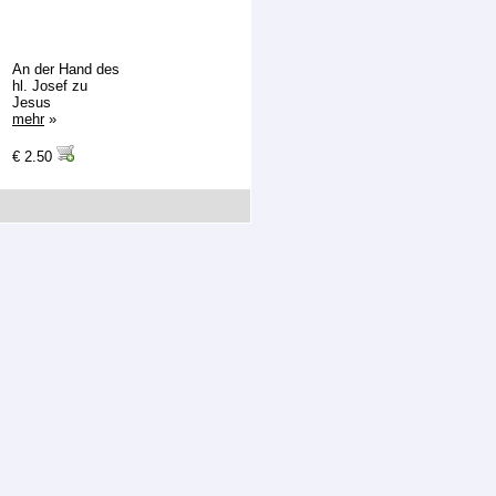
An der Hand des
hl. Josef zu
Jesus
mehr
»
€ 2.50