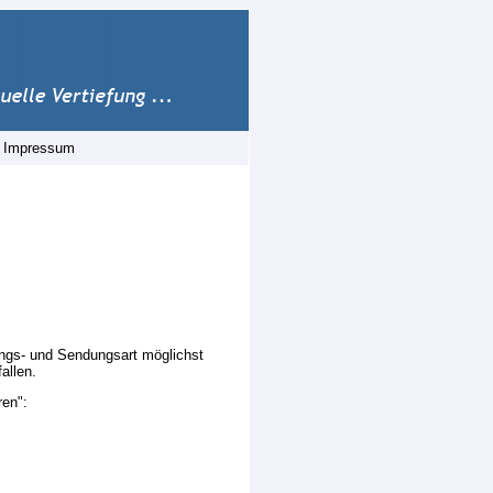
|
Impressum
ungs- und Sendungsart möglichst
allen.
ren":