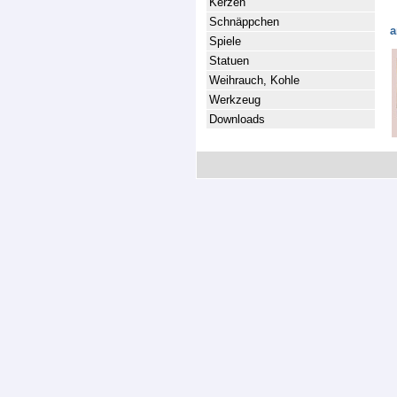
Kerzen
Schnäppchen
a
Spiele
Statuen
Weihrauch, Kohle
Werkzeug
Downloads