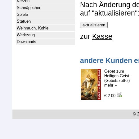
Kerzen
Nach Änderung der 
Schnäppchen
auf "aktualisieren"
Spiele
Statuen
Weihrauch, Kohle
zur
Kasse
Werkzeug
Downloads
andere Kunden e
Gebet zum
Heiligen Geist
(Gebetszettel)
mehr
»
€ 2.00
© 