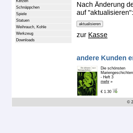
Kerzen
Nach Änderung der 
Schnäppchen
auf "aktualisieren"
Spiele
Statuen
Weihrauch, Kohle
zur
Kasse
Werkzeug
Downloads
andere Kunden e
Die schönsten
Mariengeschichten
- Heft 3
mehr
»
€ 1.30
© 