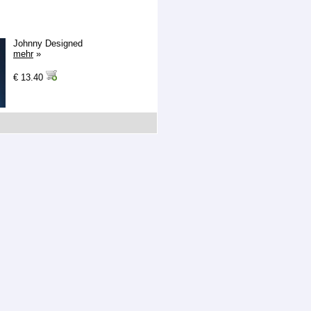
Johnny Designed
mehr
»
€ 13.40