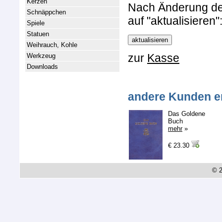
Kerzen
Nach Änderung der 
Schnäppchen
auf "aktualisieren"
Spiele
Statuen
Weihrauch, Kohle
zur
Kasse
Werkzeug
Downloads
andere Kunden e
Das Goldene
Buch
mehr
»
€ 23.30
© 