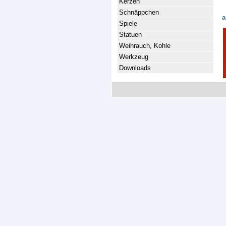
Kerzen
Schnäppchen
a
Spiele
Statuen
Weihrauch, Kohle
Werkzeug
Downloads