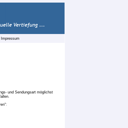
|
Impressum
ungs- und Sendungsart möglichst
allen.
ren":