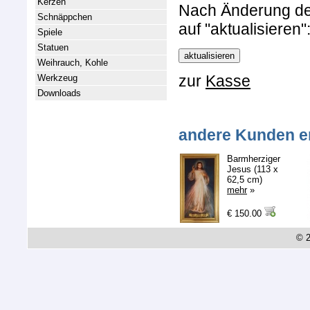
Kerzen
Nach Änderung der 
Schnäppchen
auf "aktualisieren"
Spiele
Statuen
Weihrauch, Kohle
zur
Kasse
Werkzeug
Downloads
andere Kunden e
Barmherziger
Jesus (113 x
62,5 cm)
mehr
»
€ 150.00
© 