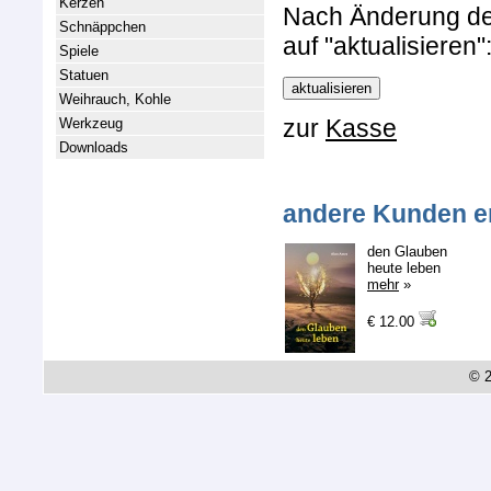
Kerzen
Nach Änderung der 
Schnäppchen
auf "aktualisieren"
Spiele
Statuen
Weihrauch, Kohle
zur
Kasse
Werkzeug
Downloads
andere Kunden e
den Glauben
heute leben
mehr
»
€ 12.00
© 