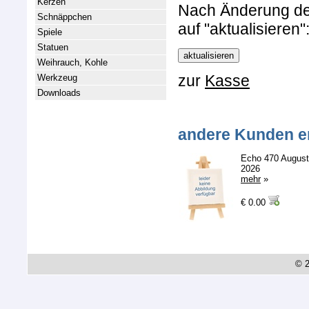
Kerzen
Nach Änderung der 
Schnäppchen
auf "aktualisieren"
Spiele
Statuen
Weihrauch, Kohle
zur
Kasse
Werkzeug
Downloads
andere Kunden e
Echo 470 August
2026
mehr
»
€ 0.00
© 