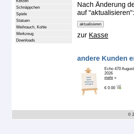
Kerzen
Nach Änderung der 
Schnäppchen
auf "aktualisieren"
Spiele
Statuen
Weihrauch, Kohle
zur
Kasse
Werkzeug
Downloads
andere Kunden e
Echo 470 August
2026
mehr
»
€ 0.00
© 