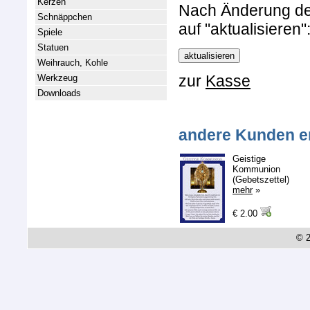
Kerzen
Nach Änderung der 
Schnäppchen
auf "aktualisieren"
Spiele
Statuen
Weihrauch, Kohle
zur
Kasse
Werkzeug
Downloads
andere Kunden e
Geistige
Kommunion
(Gebetszettel)
mehr
»
€ 2.00
© 