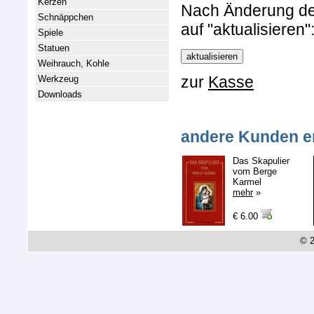
Kerzen
Nach Änderung der 
Schnäppchen
auf "aktualisieren"
Spiele
Statuen
Weihrauch, Kohle
zur
Kasse
Werkzeug
Downloads
andere Kunden e
Das Skapulier
vom Berge
Karmel
mehr
»
€ 6.00
© 