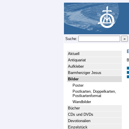
Suche:
B
Aktuell
Antiquariat
B
Aufkleber
Barmherziger Jesus
Bilder
Poster
Postkarten, Doppelkarten,
Postkartenformat
Wandbilder
Bücher
CDs und DVDs
Devotionalien
Einzelstück